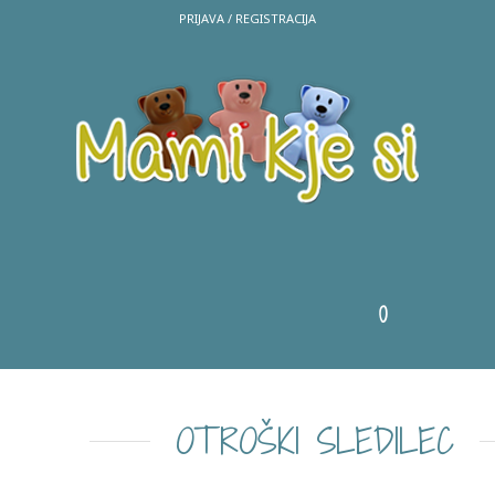
PRIJAVA
/
REGISTRACIJA
0
OTROŠKI SLEDILEC