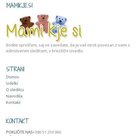
MAMIKJE.SI
Bodite sproščeni, saj se zavedate, da je vaš otrok povezan z vami z
edinstvenim sledilcem, v brezžični izvedbi.
STRANI
Domov
Izdelki
O sledilcu
Navodila
Kontakt
KONTAKT
POKLIČITE NAS
+386 51 259 960